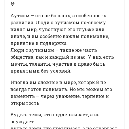
💙
Аутизм — это не болезнь, а особенность
развития. Люди с аутизмом по-своему
видят мир, чувствуют его глубже или
иначе, и им особенно важны понимание,
принятие и поддержка.
Люди с аутизмом — такие же часть
общества, как и каждый из нас. У них есть
мечты, таланты, чувства и право быть
принятыми без условий.
Иногда им сложнее в мире, который не
всегда готов понимать. Но мы можем это
изменить — через уважение, терпение и
открытость.
Будьте теми, кто поддерживает, а не
осуждает.
Будьте теми, кто принимает, а не отвергает.