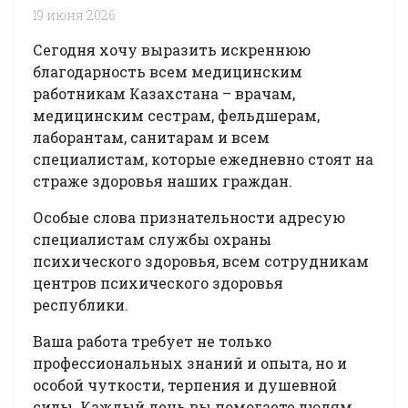
19 июня 2026
Сегодня хочу выразить искреннюю
благодарность всем медицинским
работникам Казахстана – врачам,
медицинским сестрам, фельдшерам,
лаборантам, санитарам и всем
специалистам, которые ежедневно стоят на
страже здоровья наших граждан.
Особые слова признательности адресую
специалистам службы охраны
психического здоровья, всем сотрудникам
центров психического здоровья
республики.
Ваша работа требует не только
профессиональных знаний и опыта, но и
особой чуткости, терпения и душевной
силы. Каждый день вы помогаете людям