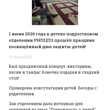
1 июня 2026 года в детско подростковом
отделении РНПЦПЗ прошёл праздник
посвящённый дню защиты детей!
02 июня 2026
Был праздничный концерт, викторины,
песни и танцы! Конечно подарки и сладкий
стол!
Проведены консультации детей. Беседы с
родителями
Зав отделением дала интервью для
родителей на тему "Тревожность у детей"