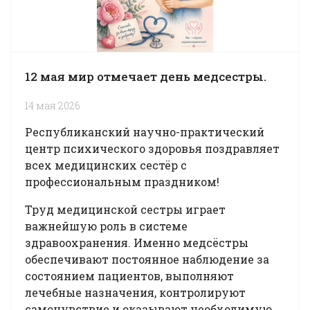
12 мая мир отмечает день медсестры.
14 мая 2026
Республиканский научно-практический
центр психического здоровья поздравляет
всех медицинских сестёр с
профессиональным праздником!
Труд медицинской сестры играет
важнейшую роль в системе
здравоохранения. Именно медсёстры
обеспечивают постоянное наблюдение за
состоянием пациентов, выполняют
лечебные назначения, контролируют
самочувствие и оказывают необходимую