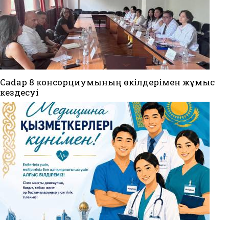
Cadap 8 консорциумының өкілдерімен жұмыс
кездесуі