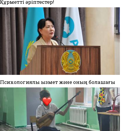
Құрметті әріптестер!
Психологиялық қызмет және оның болашағы