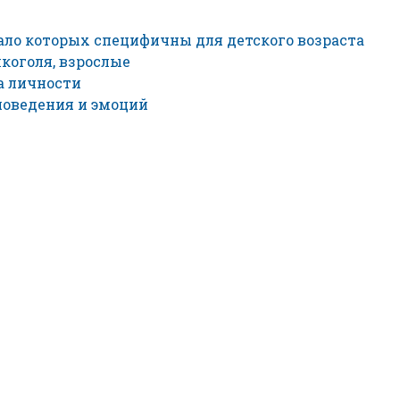
ало которых специфичны для детского возраста
коголя, взрослые
а личности
поведения и эмоций