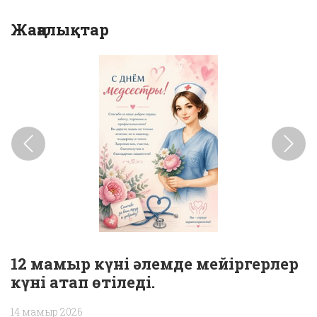
Жаңалықтар
Previous
Next
12 мамыр күні әлемде мейіргерлер
күні атап өтіледі.
14 мамыр 2026