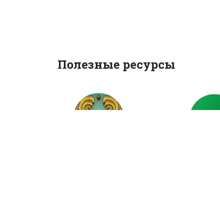
Полезные ресурсы
Официальный сайт
Государс
Президента
услуг
Республики
информаци
Казахстан