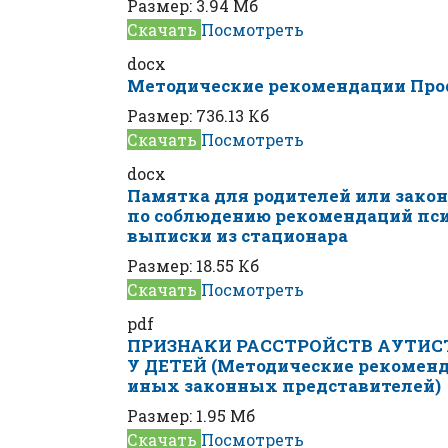
Размер:
3.94 Мб
Скачать
Посмотреть
docx
Методические рекомендации Пр
Размер:
736.13 Кб
Скачать
Посмотреть
docx
Памятка для родителей или зако
по соблюдению рекомендаций пси
выписки из стационара
Размер:
18.55 Кб
Скачать
Посмотреть
pdf
ПРИЗНАКИ РАССТРОЙСТВ АУТИС
У ДЕТЕЙ (Методические рекоменд
иных законных представителей)
Размер:
1.95 Мб
Скачать
Посмотреть