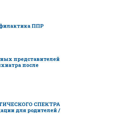
офилактика ППР
нных представителей
хиатра после
ТИЧЕСКОГО СПЕКТРА
ации для родителей /