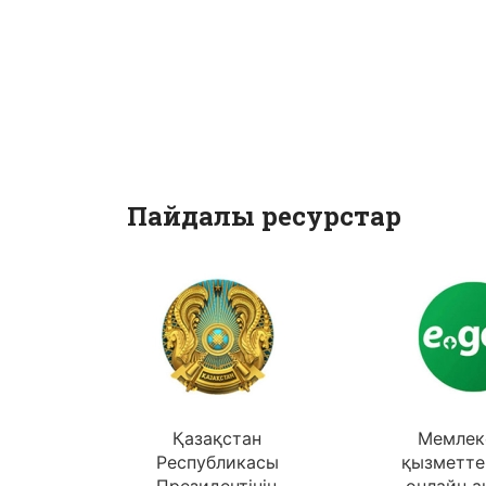
Пайдалы ресурстар
Қазақстан
Мемлек
Республикасы
қызметте